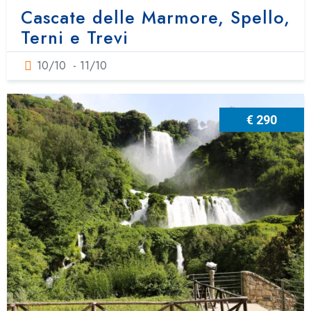
Cascate delle Marmore, Spello,
Terni e Trevi
10/10
- 11/10
€ 290