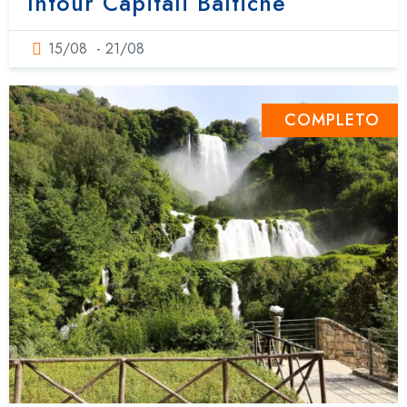
Intour Capitali Baltiche
15/08
- 21/08
COMPLETO