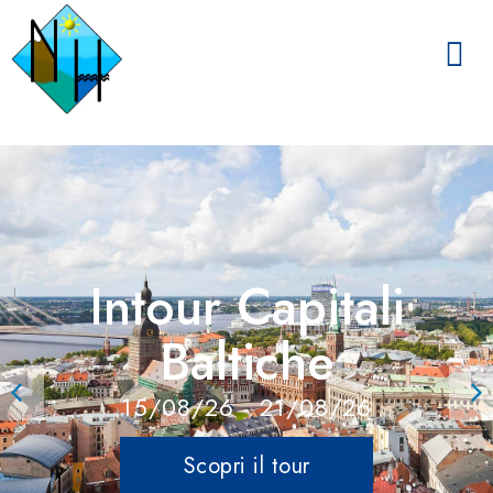
Intour Capitali
Baltiche
15/08/26
- 21/08/26
Scopri il tour