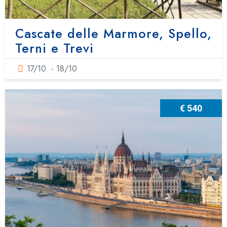
Cascate delle Marmore, Spello,
Terni e Trevi
17/10
- 18/10
€ 540