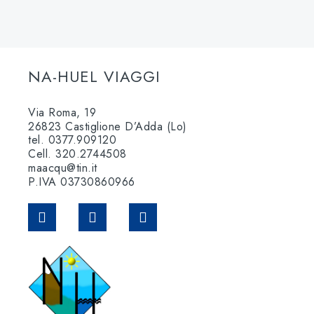
NA-HUEL VIAGGI
Via Roma, 19
26823 Castiglione D’Adda (Lo)
tel. 0377.909120
Cell. 320.2744508
maacqu@tin.it
P.IVA 03730860966