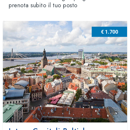
prenota subito il tuo posto
€ 1.700