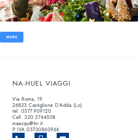
MORE
NA-HUEL VIAGGI
Via Roma, 19
26823 Castiglione D’Adda (Lo)
tel. 0377.909120
Cell. 320.2744508
maacqu@tin.it
P.IVA 03730860966