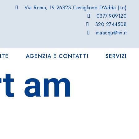
Via Roma, 19 26823 Castiglione D’Adda (Lo)
0377.909120
320.2744508
maacqu@tin.it
ITE
AGENZIA E CONTATTI
SERVIZI
rt am