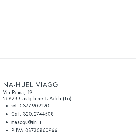
NA-HUEL VIAGGI
Via Roma, 19
26823 Castiglione D’Adda (Lo)
tel. 0377.909120
Cell. 320.2744508
maacqu@tin.it
P.IVA 03730860966