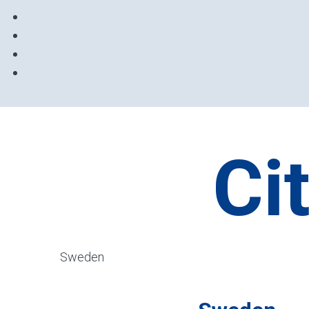
Ci
Sweden