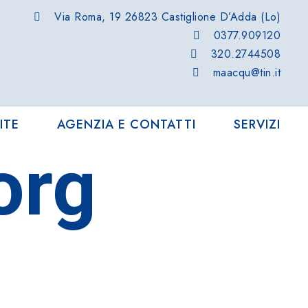
Via Roma, 19 26823 Castiglione D’Adda (Lo)
0377.909120
320.2744508
maacqu@tin.it
ITE
AGENZIA E CONTATTI
SERVIZI
org