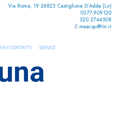
Via Roma, 19 26823 Castiglione D’Adda (Lo)
0377.909120
320.2744508
maacqu@tin.it
IA E CONTATTI
SERVIZI
tuna