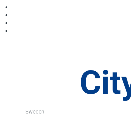
Cit
Sweden