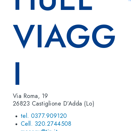
VIAGG
I
Via Roma, 19
26823 Castiglione D’Adda (Lo)
tel. 0377.909120
Cell. 320.2744508