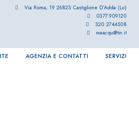
Via Roma, 19 26823 Castiglione D’Adda (Lo)
0377.909120
320.2744508
maacqu@tin.it
ITE
AGENZIA E CONTATTI
SERVIZI