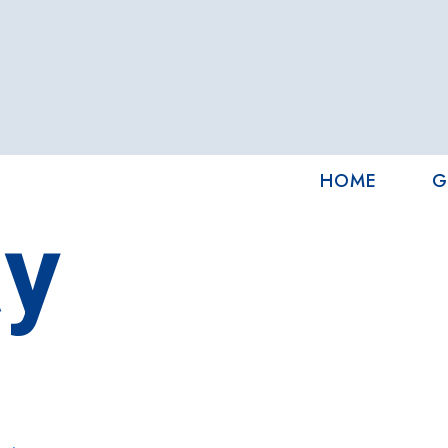
HOME
G
y