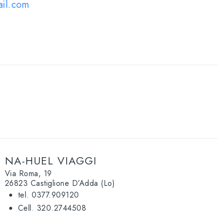
ail.com
NA-HUEL VIAGGI
Via Roma, 19
26823 Castiglione D’Adda (Lo)
tel. 0377.909120
Cell. 320.2744508