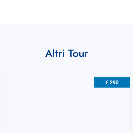
Altri Tour
€ 290