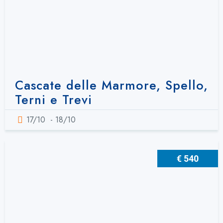
Cascate delle Marmore, Spello,
Terni e Trevi
17/10
- 18/10
€ 540