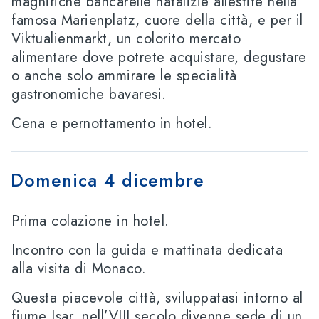
magnifiche bancarelle natalizie allestite nella
famosa Marienplatz, cuore della città, e per il
Viktualienmarkt, un colorito mercato
alimentare dove potrete acquistare, degustare
o anche solo ammirare le specialità
gastronomiche bavaresi.
Cena e pernottamento in hotel.
Domenica 4 dicembre
Prima colazione in hotel.
Incontro con la guida e mattinata dedicata
alla visita di Monaco.
Questa piacevole città, sviluppatasi intorno al
fiume Isar, nell’VIII secolo divenne sede di un