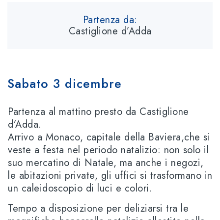
Partenza da:
Castiglione d’Adda
Sabato 3 dicembre
Partenza al mattino presto da Castiglione
d’Adda.
Arrivo a Monaco, capitale della Baviera,che si
veste a festa nel periodo natalizio: non solo il
suo mercatino di Natale, ma anche i negozi,
le abitazioni private, gli uffici si trasformano in
un caleidoscopio di luci e colori.
Tempo a disposizione per deliziarsi tra le