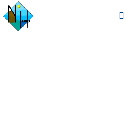
Mercatini di Natale,
Monaco