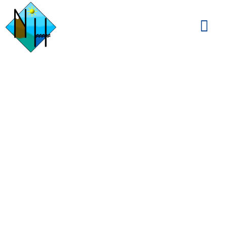
Santiago de
Compostela