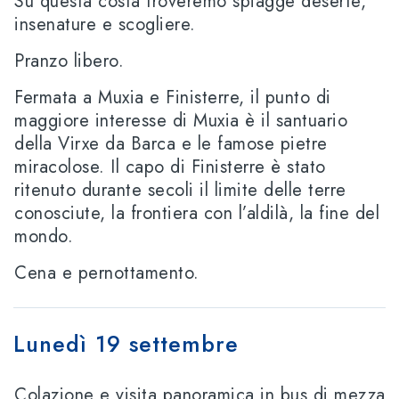
Su questa costa troveremo spiagge deserte,
insenature e scogliere.
Pranzo libero.
Fermata a Muxia e Finisterre, il punto di
maggiore interesse di Muxia è il santuario
della Virxe da Barca e le famose pietre
miracolose. Il capo di Finisterre è stato
ritenuto durante secoli il limite delle terre
conosciute, la frontiera con l’aldilà, la fine del
mondo.
Cena e pernottamento.
Lunedì 19 settembre
Colazione e visita panoramica in bus di mezza