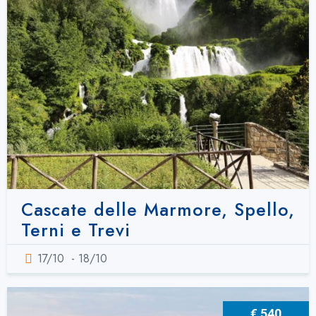
Cascate delle Marmore, Spello,
Terni e Trevi
17/10
- 18/10
€ 540