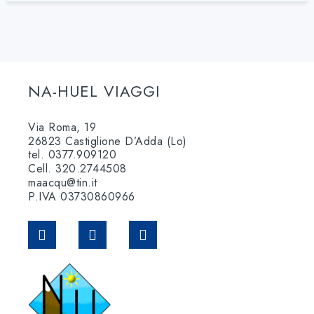
NA-HUEL VIAGGI
Via Roma, 19
26823 Castiglione D’Adda (Lo)
tel. 0377.909120
Cell. 320.2744508
maacqu@tin.it
P.IVA 03730860966