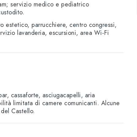
ram; servizio medico e pediatrico
ustodito.
o estetico
, parrucchiere, centro congressi,
rvizio lavanderia, escursioni, area Wi-Fi
bar, cassaforte, asciugacapelli, aria
ilità limitata di camere comunicanti. Alcune
del Castello.