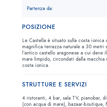
Partenza da:
POSIZIONE
Le Castella è situato
sulla costa ionica 
magnifica terrazza naturale a 30 metri s
l’antico castello aragonese a cui deve i
mare limpido, circondati dalla macchia m
c
osta ionica.
STRUTTURE E SERVIZI
4 ristoranti, 4 bar, sala TV, pianobar, 
(con acqua di mare), bazaar-boutique
, 