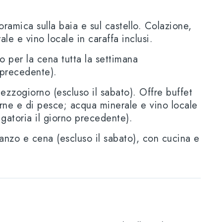
ramica sulla baia e sul castello. Colazione,
le e vino locale in caraffa inclusi.
o per la cena tutta la settimana
 precedente).
zzogiorno (escluso il sabato). Offre buffet
arne e di pesce; acqua minerale e vino locale
igatoria il giorno precedente).
anzo e cena (escluso il sabato), con cucina e