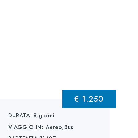
lla
€ 1.250
DURATA:
8 giorni
VIAGGIO IN:
Aereo
Bus
,