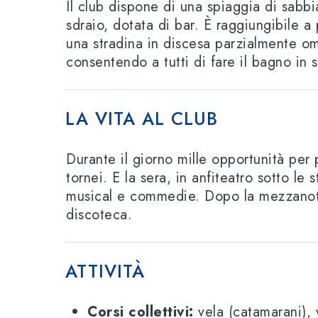
Il club dispone di una spiaggia di sabbia
sdraio, dotata di bar. È raggiungibile a
una stradina in discesa parzialmente o
consentendo a tutti di fare il bagno in 
LA VITA AL CLUB
Durante il giorn
o mille opportunità per 
tornei. E la sera, in anfiteatro sotto le s
musical e commedie. Dopo la mezzanotte
disco
teca.
ATTIVITÀ
Corsi collettivi:
vela (catamarani), w