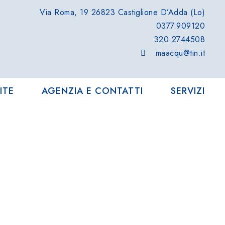
Via Roma, 19 26823 Castiglione D’Adda (Lo)
0377.909120
320.2744508
maacqu@tin.it
ITE
AGENZIA E CONTATTI
SERVIZI
illaggio iGV