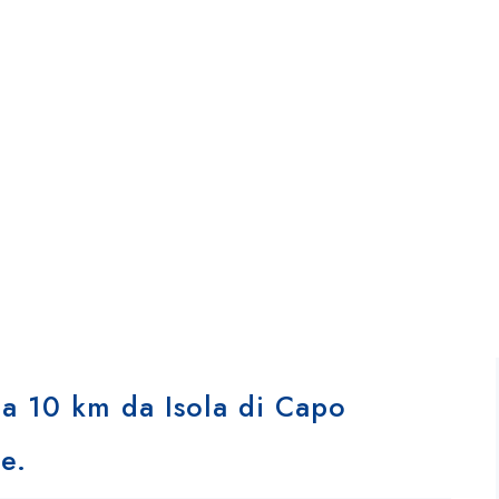
ub Le Caste
 a 10 km da Isola di Capo
e.