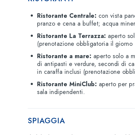
Ristorante Centrale:
con vista pano
pranzo e cena a buffet; acqua minera
Ristorante La Terrazza:
aperto sol
(prenotazione obbligatoria il giorno
Ristorante a mare:
aperto solo a me
di antipasti e verdure, secondi di c
in caraffa inclusi (prenotazione obbl
Ristorante MiniClub:
aperto per pr
sala indipendenti.
SPIAGGIA