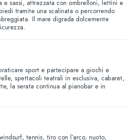
 e sassi, attrezzata con ombrelloni, lettini e
 piedi tramite una scalinata o percorrendo
mbreggiata. Il mare digrada dolcemente
sicurezza.
praticare sport e partecipare a giochi e
telle, spettacoli teatrali in esclusiva, cabaret,
, la serata continua al pianobar e in
indsurf, tennis, tiro con l’arco, nuoto,