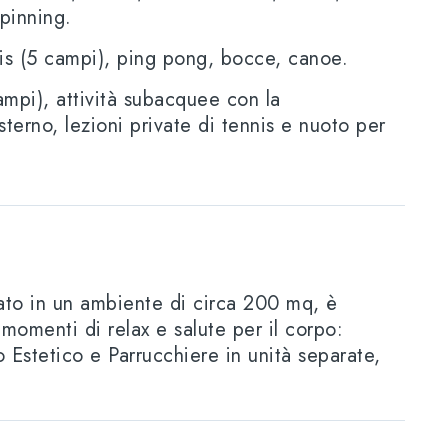
spinning.
is (5 campi), ping pong, bocce, canoe.
ampi), attività subacquee con la
sterno, lezioni private di tennis e nuoto per
uato in un ambiente di circa 200 mq, è
 momenti di relax e salute per il corpo:
Estetico e Parrucchiere in unità separate,