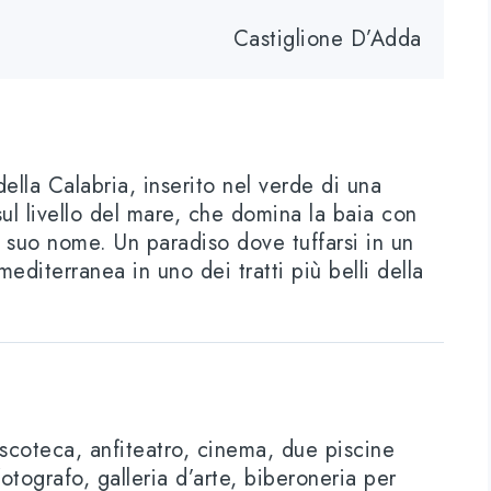
Castiglione D’Adda
della Calabria, inserito nel verde di una
ul livello del mare, che domina la baia con
l suo nome. Un paradiso dove tuffarsi in un
editerranea in uno dei tratti più belli della
discoteca, anfiteatro, cinema, due piscine
fotografo, galleria d’arte, biberoneria per