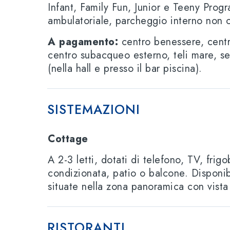
Infant, Family Fun, Junior e Teeny Prog
ambulatoriale, parcheggio interno non c
A pagamento:
centro benessere, centr
centro subacqueo esterno, teli mare, se
(nella hall e presso il bar piscina).
SISTEMAZIONI
Cottage
A 2-3 letti, dotati di telefono, TV, frigo
condizionata, patio o balcone. Disponib
situate nella zona panoramica con vista 
RISTORANTI